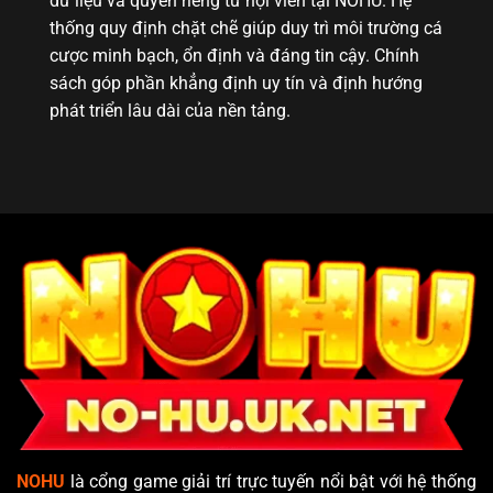
dữ liệu và quyền riêng tư hội viên tại NOHU. Hệ
thống quy định chặt chẽ giúp duy trì môi trường cá
cược minh bạch, ổn định và đáng tin cậy. Chính
sách góp phần khẳng định uy tín và định hướng
phát triển lâu dài của nền tảng.
NOHU
là cổng game giải trí trực tuyến nổi bật với hệ thống