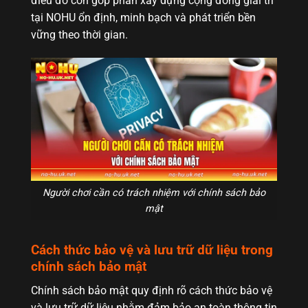
điều đó còn góp phần xây dựng cộng đồng giải trí
tại NOHU ổn định, minh bạch và phát triển bền
vững theo thời gian.
Người chơi cần có trách nhiệm với chính sách bảo
mật
Cách thức bảo vệ và lưu trữ dữ liệu trong
chính sách bảo mật
Chính sách bảo mật quy định rõ cách thức bảo vệ
và lưu trữ dữ liệu nhằm đảm bảo an toàn thông tin