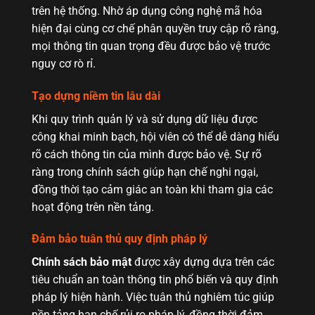
trên hệ thống. Nhờ áp dụng công nghệ mã hóa
hiện đại cùng cơ chế phân quyền truy cập rõ ràng,
mọi thông tin quan trọng đều được bảo vệ trước
nguy cơ rò rỉ.
Tạo dựng niềm tin lâu dài
Khi quy trình quản lý và sử dụng dữ liệu được
công khai minh bạch, hội viên có thể dễ dàng hiểu
rõ cách thông tin của mình được bảo vệ. Sự rõ
ràng trong chính sách giúp hạn chế nghi ngại,
đồng thời tạo cảm giác an toàn khi tham gia các
hoạt động trên nền tảng.
Đảm bảo tuân thủ quy định pháp lý
Chính sách bảo mật
được xây dựng dựa trên các
tiêu chuẩn an toàn thông tin phổ biến và quy định
pháp lý hiện hành. Việc tuân thủ nghiêm túc giúp
nền tảng hạn chế rủi ro pháp lý, đồng thời đảm