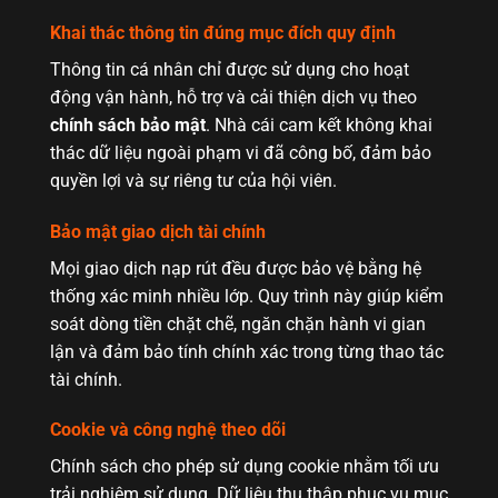
Khai thác thông tin đúng mục đích quy định
Thông tin cá nhân chỉ được sử dụng cho hoạt
động vận hành, hỗ trợ và cải thiện dịch vụ theo
chính sách bảo mật
. Nhà cái cam kết không khai
thác dữ liệu ngoài phạm vi đã công bố, đảm bảo
quyền lợi và sự riêng tư của hội viên.
Bảo mật giao dịch tài chính
Mọi giao dịch nạp rút đều được bảo vệ bằng hệ
thống xác minh nhiều lớp. Quy trình này giúp kiểm
soát dòng tiền chặt chẽ, ngăn chặn hành vi gian
lận và đảm bảo tính chính xác trong từng thao tác
tài chính.
Cookie và công nghệ theo dõi
Chính sách cho phép sử dụng cookie nhằm tối ưu
trải nghiệm sử dụng. Dữ liệu thu thập phục vụ mục