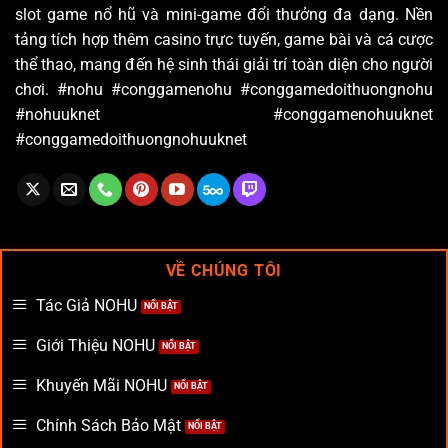
slot game nổ hũ và mini-game đổi thưởng đa dạng. Nền
tảng tích hợp thêm casino trực tuyến, game bài và cá cược
thể thao, mang đến hệ sinh thái giải trí toàn diện cho người
chơi. #nohu #conggamenohu #conggamedoithuongnohu
#nohuuknet #conggamenohuuknet
#conggamedoithuongnohuuknet
VỀ CHÚNG TÔI
Tác Giả NOHU
Giới Thiệu NOHU
Khuyến Mãi NOHU
Chính Sách Bảo Mật