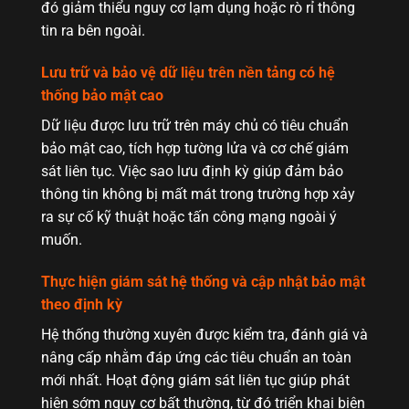
đó giảm thiểu nguy cơ lạm dụng hoặc rò rỉ thông
tin ra bên ngoài.
Lưu trữ và bảo vệ dữ liệu trên nền tảng có hệ
thống bảo mật cao
Dữ liệu được lưu trữ trên máy chủ có tiêu chuẩn
bảo mật cao, tích hợp tường lửa và cơ chế giám
sát liên tục. Việc sao lưu định kỳ giúp đảm bảo
thông tin không bị mất mát trong trường hợp xảy
ra sự cố kỹ thuật hoặc tấn công mạng ngoài ý
muốn.
Thực hiện giám sát hệ thống và cập nhật bảo mật
theo định kỳ
Hệ thống thường xuyên được kiểm tra, đánh giá và
nâng cấp nhằm đáp ứng các tiêu chuẩn an toàn
mới nhất. Hoạt động giám sát liên tục giúp phát
hiện sớm nguy cơ bất thường, từ đó triển khai biện