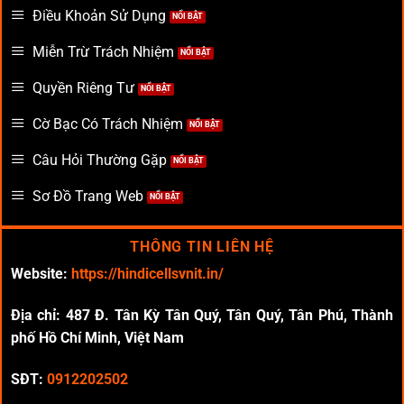
Điều Khoản Sử Dụng
Miễn Trừ Trách Nhiệm
Quyền Riêng Tư
Cờ Bạc Có Trách Nhiệm
Câu Hỏi Thường Gặp
Sơ Đồ Trang Web
THÔNG TIN LIÊN HỆ
Website:
https://hindicellsvnit.in/
Địa chỉ: 487 Đ. Tân Kỳ Tân Quý, Tân Quý, Tân Phú, Thành
phố Hồ Chí Minh, Việt Nam
SĐT:
0912202502