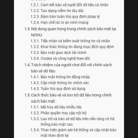
Cam kết bảo vệ tuyệt đối dữ liệu cá nhân
Tạo dựng niềm tin lâu dài
Đảm bảo tuân thủ quy định pháp lý
Hạn chế rủi ro an ninh mạng
Nội dung quan trọng trong chính sách bảo mật tại
NOHU
Tiếp nhận và kiểm soát thông tin cá nhân
Khai thác thông tin đúng mục đích quy định
Bảo mật giao dịch tài chính
Cookie và công nghệ theo dõi
Trách nhiệm của người chơi đối với chính sách
bảo vệ dữ liệu
Bảo mật thông tin đăng nhập
Cập nhật thông tin chính xác
Tuân thủ quy định sử dụng
Cách thức bảo vệ và lưu trữ dữ liệu trong chính
sách bảo mật
Mã hóa dữ liệu nhiều lớp
Phân quyền truy cập nội bộ
Lưu trữ và bảo vệ dữ liệu trên nền tảng có hệ
thống bảo mật cao
Thực hiện giám sát hệ thống và cập nhật bảo
mật theo định kỳ