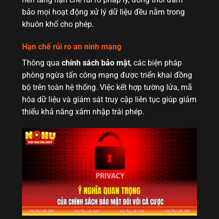
bảo mọi hoạt động xử lý dữ liệu đều nằm trong
khuôn khổ cho phép.
Hạn chế rủi ro an ninh mạng
Thông qua
chính sách bảo mật
, các biện pháp
phòng ngừa tấn công mạng được triển khai đồng
bộ trên toàn hệ thống. Việc kết hợp tường lửa, mã
hóa dữ liệu và giám sát truy cập liên tục giúp giảm
thiểu khả năng xâm nhập trái phép.