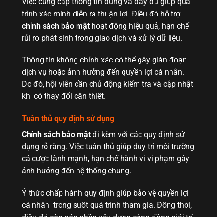
Việc cung cấp thông tin đúng và đầy đủ giúp quá
trình xác minh diễn ra thuận lợi. Điều đó hỗ trợ
chính sách bảo mật
hoạt động hiệu quả, hạn chế
rủi ro phát sinh trong giao dịch và xử lý dữ liệu.
Thông tin không chính xác có thể gây gián đoạn
dịch vụ hoặc ảnh hưởng đến quyền lợi cá nhân.
Do đó, hội viên cần chủ động kiểm tra và cập nhật
khi có thay đổi cần thiết.
Tuân thủ quy định sử dụng
Chính sách bảo mật
đi kèm với các quy định sử
dụng rõ ràng. Việc tuân thủ giúp duy trì môi trường
cá cược lành mạnh, hạn chế hành vi vi phạm gây
ảnh hưởng đến hệ thống chung.
Ý thức chấp hành quy định giúp bảo vệ quyền lợi
cá nhân trong suốt quá trình tham gia. Đồng thời,