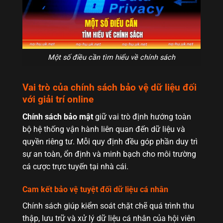
Một số điều cần tìm hiểu về chính sách
Vai trò của chính sách bảo vệ dữ liệu đối
với giải trí online
Chính sách bảo mật
giữ vai trò định hướng toàn
bộ hệ thống vận hành liên quan đến dữ liệu và
quyền riêng tư. Mỗi quy định đều góp phần duy trì
sự an toàn, ổn định và minh bạch cho môi trường
cá cược trực tuyến tại nhà cái.
Cam kết bảo vệ tuyệt đối dữ liệu cá nhân
Chính sách giúp kiểm soát chặt chẽ quá trình thu
thập, lưu trữ và xử lý dữ liệu cá nhân của hội viên