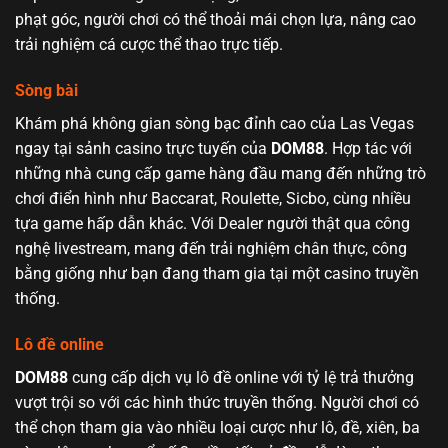
phạt góc, người chơi có thể thoải mái chọn lựa, nâng cao
trải nghiệm cá cược thể thao trực tiếp.
Sòng bài
Khám phá không gian sòng bạc đỉnh cao của Las Vegas
ngay tại sảnh casino trực tuyến của
DOM88
. Hợp tác với
những nhà cung cấp game hàng đầu mang đến những trò
chơi điển hình như Baccarat, Roulette, Sicbo, cùng nhiều
tựa game hấp dẫn khác. Với Dealer người thật qua công
nghệ livestream, mang đến trải nghiệm chân thực, công
bằng giống như bạn đang tham gia tại một casino truyền
thống.
Lô đề online
DOM88
cung cấp dịch vụ lô đề online với tỷ lệ trả thưởng
vượt trội so với các hình thức truyền thống. Người chơi có
thể chọn tham gia vào nhiều loại cược như lô, đề, xiên, ba