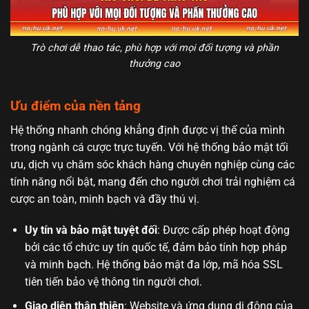
Trò chơi dễ thao tác, phù hợp với mọi đối tượng và phần
thưởng cao
Ưu điểm của nền tảng
Hệ thống nhanh chóng khẳng định được vị thế của mình
trong ngành cá cược trực tuyến. Với hệ thống bảo mật tối
ưu, dịch vụ chăm sóc khách hàng chuyên nghiệp cùng các
tính năng nổi bật, mang đến cho người chơi trải nghiệm cá
cược an toàn, minh bạch và đầy thú vị.
Uy tín và bảo mật tuyệt đối
: Được cấp phép hoạt động
bởi các tổ chức uy tín quốc tế, đảm bảo tính hợp pháp
và minh bạch. Hệ thống bảo mật đa lớp, mã hóa SSL
tiên tiến bảo vệ thông tin người chơi.
Giao diện thân thiện
: Website và ứng dụng di động của