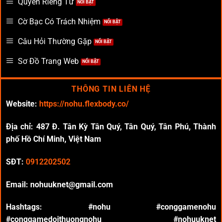
Quyền Riêng Tư
Cờ Bạc Có Trách Nhiệm
Câu Hỏi Thường Gặp
Sơ Đồ Trang Web
THÔNG TIN LIÊN HỆ
Website:
https://nohu.flexbody.co/
Địa chỉ: 487 Đ. Tân Kỳ Tân Quý, Tân Quý, Tân Phú, Thành
phố Hồ Chí Minh, Việt Nam
SĐT:
0912202502
Email:
nohuuknet@gmail.com
Hashtags: #nohu #conggamenohu
#conggamedoithuongnohu #nohuuknet