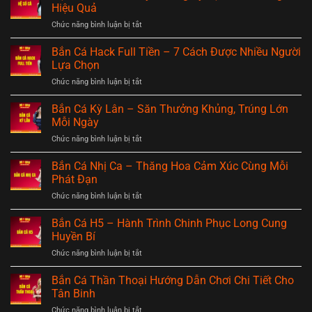
Cá
Dạng
Hiệu Quả
Nhuận
Ăn
Phòng
Chức năng bình luận bị tắt
ở
Tiền
Chơi,
Hệ
Thật
Thắng
Số
Bắn Cá Hack Full Tiền – 7 Cách Được Nhiều Người
Đổi
Dễ
Cá
Thưởng
Lựa Chọn
–
Về
Chức năng bình luận bị tắt
ở
7
Ví
Bắn
Bí
Nhanh
Cá
Bắn Cá Kỳ Lân – Săn Thưởng Khủng, Trúng Lớn
Quyết
Chóng
Hack
Tăng
Mỗi Ngày
Full
Tỷ
Chức năng bình luận bị tắt
ở
Tiền
Lệ
Bắn
–
Săn
Cá
Bắn Cá Nhị Ca – Thăng Hoa Cảm Xúc Cùng Mỗi
7
Thưởng
Kỳ
Cách
Phát Đạn
Hiệu
Lân
Được
Quả
Chức năng bình luận bị tắt
ở
–
Nhiều
Bắn
Săn
Người
Cá
Bắn Cá H5 – Hành Trình Chinh Phục Long Cung
Thưởng
Lựa
Nhị
Khủng,
Huyền Bí
Chọn
Ca
Trúng
Chức năng bình luận bị tắt
ở
–
Lớn
Bắn
Thăng
Mỗi
Cá
Bắn Cá Thần Thoại Hướng Dẫn Chơi Chi Tiết Cho
Hoa
Ngày
H5
Cảm
Tân Binh
–
Xúc
Chức năng bình luận bị tắt
ở