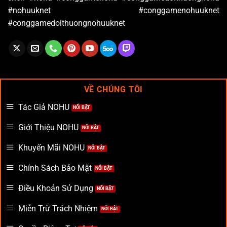
#nohuuknet #conggamenohuuknet
#conggamedoithuongnohuuknet
VỀ CHÚNG TÔI
Tác Giả NOHU
Giới Thiệu NOHU
Khuyến Mãi NOHU
Chính Sách Bảo Mật
Điều Khoản Sử Dụng
Miễn Trừ Trách Nhiệm