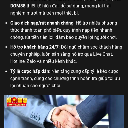
DOM88
thiết kế hiện đại, dễ sử dụng, mang lại trải
nghiệm mượt mà trên mọi thiết bị.
Giao dịch nạp/rút nhanh chóng
: Hỗ trợ nhiều phương
thức thanh toán phổ biến, quy trình nạp tiền nhanh
chóng, rút tiền tiện lợi, đảm bảo quyền lợi người chơi.
Hỗ trợ khách hàng 24/7
: Đội ngũ chăm sóc khách hàng
chuyên nghiệp, luôn sẵn sàng hỗ trợ qua Live Chat,
Hotline, Zalo và nhiều kênh khác.
Tỷ lệ cược hấp dẫn
: Nền tảng cung cấp tỷ lệ kèo cược
cạnh tranh, cùng các chương trình hoàn trả giúp tối ưu
lợi nhuận cho người chơi.