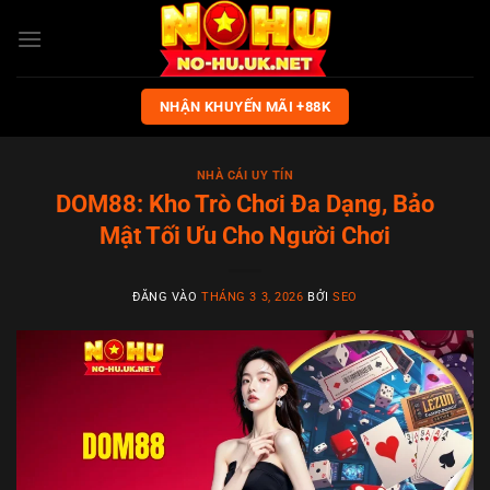
Bỏ
qua
nội
dung
NHẬN KHUYẾN MÃI +88K
NHÀ CÁI UY TÍN
DOM88: Kho Trò Chơi Đa Dạng, Bảo
Mật Tối Ưu Cho Người Chơi
ĐĂNG VÀO
THÁNG 3 3, 2026
BỞI
SEO