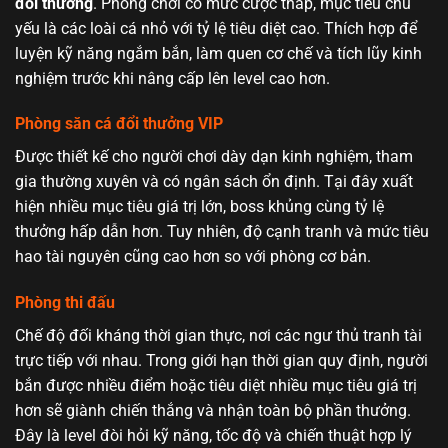
đổi thưởng
. Phòng chơi có mức cược thấp, mục tiêu chủ
yếu là các loài cá nhỏ với tỷ lệ tiêu diệt cao. Thích hợp để
luyện kỹ năng ngắm bắn, làm quen cơ chế và tích lũy kinh
nghiệm trước khi nâng cấp lên level cao hơn.
Phòng săn cá đổi thưởng VIP
Được thiết kế cho người chơi dày dạn kinh nghiệm, tham
gia thường xuyên và có ngân sách ổn định. Tại đây xuất
hiện nhiều mục tiêu giá trị lớn, boss khủng cùng tỷ lệ
thưởng hấp dẫn hơn. Tuy nhiên, độ cạnh tranh và mức tiêu
hao tài nguyên cũng cao hơn so với phòng cơ bản.
Phòng thi đấu
Chế độ đối kháng thời gian thực, nơi các ngư thủ tranh tài
trực tiếp với nhau. Trong giới hạn thời gian quy định, người
bắn được nhiều điểm hoặc tiêu diệt nhiều mục tiêu giá trị
hơn sẽ giành chiến thắng và nhận toàn bộ phần thưởng.
Đây là level đòi hỏi kỹ năng, tốc độ và chiến thuật hợp lý