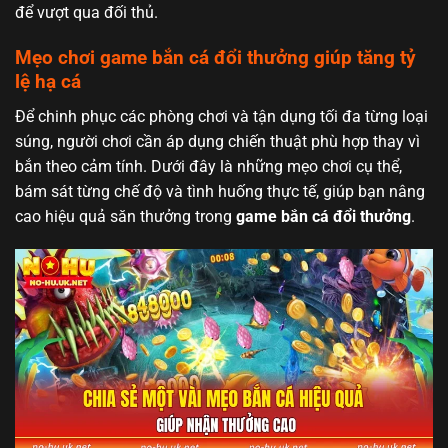
để vượt qua đối thủ.
Mẹo chơi game bắn cá đổi thưởng giúp tăng tỷ
lệ hạ cá
Để chinh phục các phòng chơi và tận dụng tối đa từng loại
súng, người chơi cần áp dụng chiến thuật phù hợp thay vì
bắn theo cảm tính. Dưới đây là những mẹo chơi cụ thể,
bám sát từng chế độ và tình huống thực tế, giúp bạn nâng
cao hiệu quả săn thưởng trong
game bắn cá đổi thưởng
.