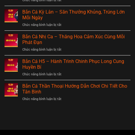
Chức năng bình luận bị tắt
ở
7
Ví
Bắn
Bí
Nhanh
Cá
Bắn Cá Kỳ Lân – Săn Thưởng Khủng, Trúng Lớn
Quyết
Chóng
Hack
Tăng
Mỗi Ngày
Full
Tỷ
Chức năng bình luận bị tắt
ở
Tiền
Lệ
Bắn
–
Săn
Cá
Bắn Cá Nhị Ca – Thăng Hoa Cảm Xúc Cùng Mỗi
7
Thưởng
Kỳ
Cách
Phát Đạn
Hiệu
Lân
Được
Quả
Chức năng bình luận bị tắt
ở
–
Nhiều
Bắn
Săn
Người
Cá
Bắn Cá H5 – Hành Trình Chinh Phục Long Cung
Thưởng
Lựa
Nhị
Khủng,
Huyền Bí
Chọn
Ca
Trúng
Chức năng bình luận bị tắt
ở
–
Lớn
Bắn
Thăng
Mỗi
Cá
Bắn Cá Thần Thoại Hướng Dẫn Chơi Chi Tiết Cho
Hoa
Ngày
H5
Cảm
Tân Binh
–
Xúc
Chức năng bình luận bị tắt
ở
Hành
Cùng
Bắn
Trình
Mỗi
Cá
Chinh
Phát
Thần
Phục
Đạn
Thoại
Long
Hướng
Cung
Dẫn
Huyền
Chơi