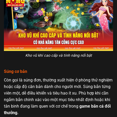
Kho vũ khí cao cấp và tính năng nổi bật
Súng cơ bản
Còn gọi là súng đơn, thường xuất hiện ở phòng thử nghiệm
hoặc cấp độ căn bản dành cho người mới. Súng bắn từng
viên một, dễ điều khiển và tiêu hao ít xu. Phù hợp khi cần
ngắm bắn chính xác vào một mục tiêu nhất định hoặc khi
tân binh đang làm quen với cơ chế trong
game bắn cá đổi
thưởng.