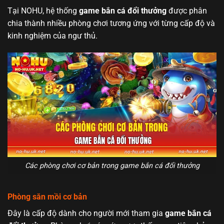
Tại NOHU, hệ thống
game bắn cá đổi thưởng
được phân
chia thành nhiều phòng chơi tương ứng với từng cấp độ và
kinh nghiệm của ngư thủ.
Các phòng chơi cơ bản trong game bắn cá đổi thưởng
Phòng săn mồi cơ bản
Đây là cấp độ dành cho người mới tham gia
game bắn cá