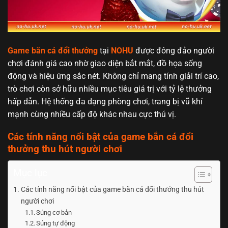
Game bắn cá đổi thưởng
tại
NOHU
được đông đảo người
chơi đánh giá cao nhờ giao diện bắt mắt, đồ họa sống
động và hiệu ứng sắc nét. Không chỉ mang tính giải trí cao,
trò chơi còn sở hữu nhiều mục tiêu giá trị với tỷ lệ thưởng
hấp dẫn. Hệ thống đa dạng phòng chơi, trang bị vũ khí
mạnh cùng nhiều cấp độ khác nhau cực thú vị.
Các tính năng nổi bật của game bắn cá đổi
thưởng thu hút người chơi
Mục lục
Các tính năng nổi bật của game bắn cá đổi thưởng thu hút
người chơi
Súng cơ bản
Súng tự động