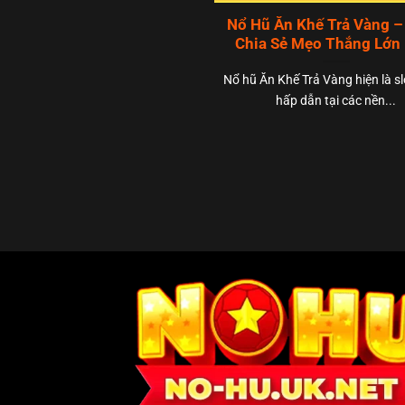
Nổ Hũ Ăn Khế Trả Vàng 
Chia Sẻ Mẹo Thắng Lớn
Nổ hũ Ăn Khế Trả Vàng hiện là s
hấp dẫn tại các nền...