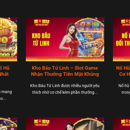
ổ Hũ
Kho Báu Tứ Linh – Slot Game
Nổ Hũ
Nhất
Nhận Thưởng Tiền Mặt Khủng
Cơ H
Kho Báu Tứ Linh được nhiều người yêu
Nổ hũ 
hũ mang
thích nhờ cơ chế kèm phần thưởng...
tron
o...