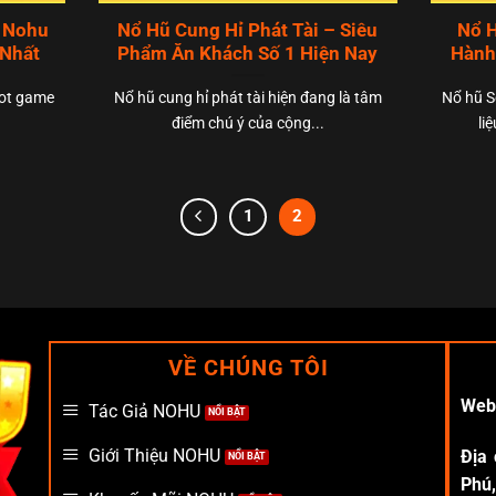
– Nohu
Nổ Hũ Cung Hỉ Phát Tài – Siêu
Nổ H
 Nhất
Phẩm Ăn Khách Số 1 Hiện Nay
Hành
lot game
Nổ hũ cung hỉ phát tài hiện đang là tâm
Nổ hũ S
điểm chú ý của cộng...
li
1
2
VỀ CHÚNG TÔI
Web
Tác Giả NOHU
Giới Thiệu NOHU
Địa 
Phú,