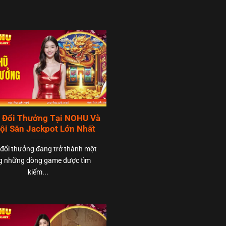
 Đổi Thưởng Tại NOHU Và
ội Săn Jackpot Lớn Nhất
đổi thưởng đang trở thành một
g những dòng game được tìm
kiếm...