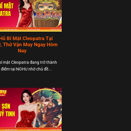
Hũ Bí Mật Cleopatra Tại
, Thử Vận May Ngay Hôm
Nay
bí mật Cleopatra đang trở thành
 điểm tại NOHU nhờ chủ đề...