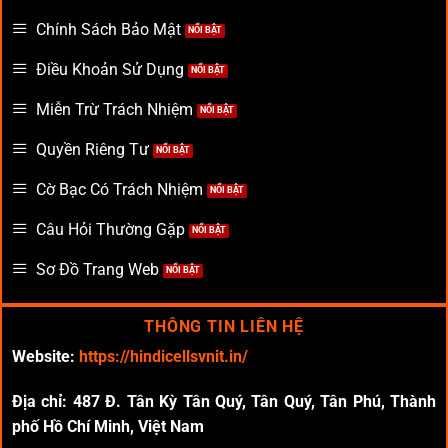
Chính Sách Bảo Mật
Điều Khoản Sử Dụng
Miễn Trừ Trách Nhiệm
Quyền Riêng Tư
Cờ Bạc Có Trách Nhiệm
Câu Hỏi Thường Gặp
Sơ Đồ Trang Web
THÔNG TIN LIÊN HỆ
Website:
https://hindicellsvnit.in/
Địa chỉ: 487 Đ. Tân Kỳ Tân Quý, Tân Quý, Tân Phú, Thành
phố Hồ Chí Minh, Việt Nam