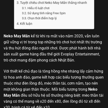
Tuyệt chiêu chơi Neko May Mắn thắng nhanh
Hiểu rõ luật chơi
Sử dụng tính năng Free Spin
Chọn thời điểm hợp lý
Kết luận
Neko May Mắn
kể từ khi ra mắt vào năm 2020, vẫn luôn
giữ vững vị trí trong top những trò chơi hot nhất thị trường
và thu hút đông đảo người chơi. Được phát hành bởi nhà
sản xuất game hàng đầu thế giới Evoplay Entertainment,
trò chơi mang đậm phong cách Nhật Bản.
Với thiết kế chủ đạo là tông hồng nhẹ nhàng lấy cảm hứng
từ hoa anh đào, game kết hợp các biểu tượng thưởng quen
thuộc như đèn lồng đỏ, mèo thần tài, cơm nắm, tạo nên
một không gian thân thuộc. Mỗi biểu tượng trong
Neko
May Mắn
đều sở hữu hệ số thưởng riêng biệt: mèo thần tài
vàng có thể mang về x20 đến x80, đèn lồng đỏ từ x8 đến
x30, bánh cá từ x4 đến x10.