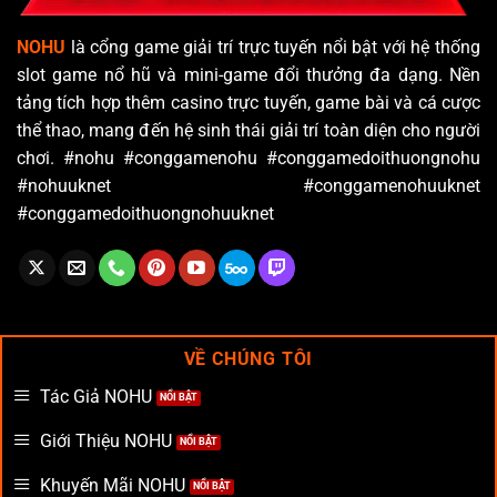
NOHU
là cổng game giải trí trực tuyến nổi bật với hệ thống
slot game nổ hũ và mini-game đổi thưởng đa dạng. Nền
tảng tích hợp thêm casino trực tuyến, game bài và cá cược
thể thao, mang đến hệ sinh thái giải trí toàn diện cho người
chơi. #nohu #conggamenohu #conggamedoithuongnohu
#nohuuknet #conggamenohuuknet
#conggamedoithuongnohuuknet
VỀ CHÚNG TÔI
Tác Giả NOHU
Giới Thiệu NOHU
Khuyến Mãi NOHU