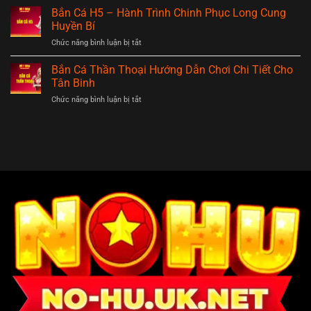
Người
Cá
Bắn Cá H5 – Hành Trình Chinh Phục Long Cung
Thưởng
Lựa
Nhị
Khủng,
Huyền Bí
Chọn
Ca
Trúng
Chức năng bình luận bị tắt
ở
–
Lớn
Bắn
Thăng
Mỗi
Cá
Bắn Cá Thần Thoại Hướng Dẫn Chơi Chi Tiết Cho
Hoa
Ngày
H5
Cảm
Tân Binh
–
Xúc
Chức năng bình luận bị tắt
ở
Hành
Cùng
Bắn
Trình
Mỗi
Cá
Chinh
Phát
Thần
Phục
Đạn
Thoại
Long
Hướng
Cung
Dẫn
Huyền
Chơi
Bí
Chi
Tiết
Cho
Tân
Binh