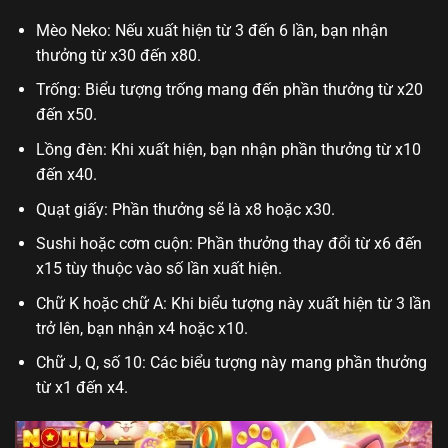
Mèo Neko: Nếu xuất hiện từ 3 đến 6 lần, bạn nhận
thưởng từ x30 đến x80.
Trống: Biểu tượng trống mang đến phần thưởng từ x20
đến x50.
Lồng đèn: Khi xuất hiện, bạn nhận phần thưởng từ x10
đến x40.
Quạt giấy: Phần thưởng sẽ là x8 hoặc x30.
Sushi hoặc cơm cuộn: Phần thưởng thay đổi từ x6 đến
x15 tùy thuộc vào số lần xuất hiện.
Chữ K hoặc chữ A: Khi biểu tượng này xuất hiện từ 3 lần
trở lên, bạn nhận x4 hoặc x10.
Chữ J, Q, số 10: Các biểu tượng này mang phần thưởng
từ x1 đến x4.