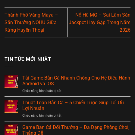
Thành Phố Vàng Maya –
Nổ Hũ MG – Sai Lầm Săn
Săn Thưởng NOHU Giữa
Jackpot Hay Gặp Trong Năm
Rừng Huyền Thoại
2026
TIN TỨC MỚI NHẤT
Tải Game Bắn Cá Nhanh Chóng Cho Hệ Điều Hành
Android và iOS
Chức năng bình luận bị tắt
ở
Tải
Game
Thuật Toán Bắn Cá – 5 Chiến Lược Giúp Tối Ưu
Bắn
Lợi Nhuận
Cá
Chức năng bình luận bị tắt
ở
Nhanh
Thuật
Chóng
Toán
Game Bắn Cá Đổi Thưởng – Đa Dạng Phòng Chơi,
Cho
Bắn
Hệ
Thắng Dễ