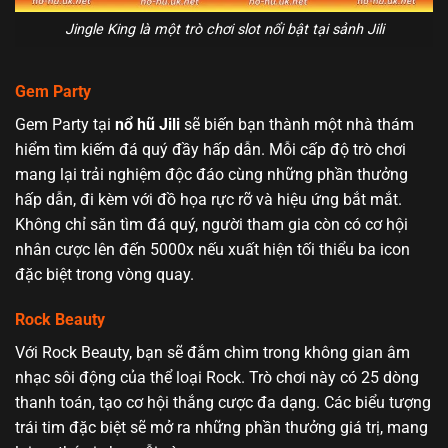
Jingle King là một trò chơi slot nổi bật tại sảnh Jili
Gem Party
Gem Party tại
nổ hũ Jili
sẽ biến bạn thành một nhà thám
hiểm tìm kiếm đá quý đầy hấp dẫn. Mỗi cấp độ trò chơi
mang lại trải nghiệm độc đáo cùng những phần thưởng
hấp dẫn, đi kèm với đồ họa rực rỡ và hiệu ứng bắt mắt.
Không chỉ săn tìm đá quý, người tham gia còn có cơ hội
nhân cược lên đến 5000x nếu xuất hiện tối thiểu ba icon
đặc biệt trong vòng quay.
Rock Beauty
Với Rock Beauty, bạn sẽ đắm chìm trong không gian âm
nhạc sôi động của thể loại Rock. Trò chơi này có 25 dòng
thanh toán, tạo cơ hội thắng cược đa dạng. Các biểu tượng
trái tim đặc biệt sẽ mở ra những phần thưởng giá trị, mang