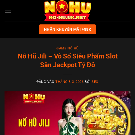
Bỏ
qua
nội
dung
NHẬN KHUYẾN MÃI +88K
GAME NỔ HŨ
Nổ Hũ Jili – Vô Số Siêu Phẩm Slot
Săn Jackpot Tỷ Đô
ĐĂNG VÀO
THÁNG 3 3, 2026
BỞI
SEO