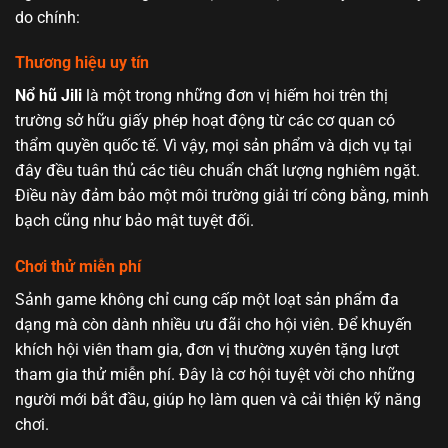
do chính:
Thương hiệu uy tín
Nổ hũ Jili
là một trong những đơn vị hiếm hoi trên thị
trường sở hữu giấy phép hoạt động từ các cơ quan có
thẩm quyền quốc tế. Vì vậy, mọi sản phẩm và dịch vụ tại
đây đều tuân thủ các tiêu chuẩn chất lượng nghiêm ngặt.
Điều này đảm bảo một môi trường giải trí công bằng, minh
bạch cũng như bảo mật tuyệt đối.
Chơi thử miễn phí
Sảnh game không chỉ cung cấp một loạt sản phẩm đa
dạng mà còn dành nhiều ưu đãi cho hội viên. Để khuyến
khích hội viên tham gia, đơn vị thường xuyên tặng lượt
tham gia thử miễn phí. Đây là cơ hội tuyệt vời cho những
người mới bắt đầu, giúp họ làm quen và cải thiện kỹ năng
chơi.