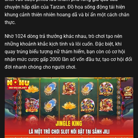
chuyện hấp dẫn của Tarzan. Đồ họa sống động tái hiện
khung cảnh thiên nhiên hoang dã và bí ẩn một cách chân
thực.
Nhờ 1024 dòng trả thưởng khác nhau, trò chơi tạo nên
những khoảnh khắc kịch tính và lôi cuốn. Đặc biệt, khi
quay trúng biểu tượng nữ thám hiểm, bạn còn có cơ hội
nhận mức cược gấp 2000 lần số vốn đầu tư, tạo cơ hội đổi
đời nhanh chóng cho người chơi.