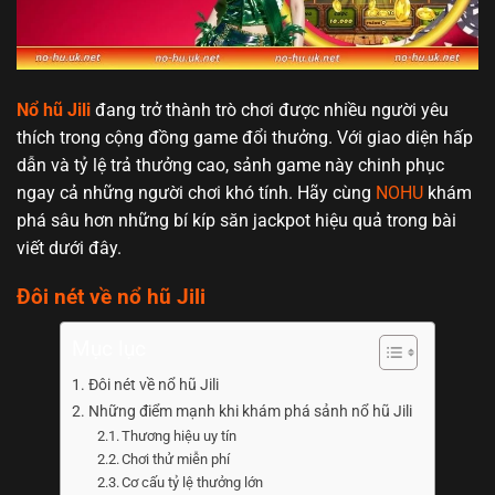
Nổ hũ Jili
đang trở thành trò chơi được nhiều người yêu
thích trong cộng đồng game đổi thưởng. Với giao diện hấp
dẫn và tỷ lệ trả thưởng cao, sảnh game này chinh phục
ngay cả những người chơi khó tính. Hãy cùng
NOHU
khám
phá sâu hơn những bí kíp săn jackpot hiệu quả trong bài
viết dưới đây.
Đôi nét về nổ hũ Jili
Mục lục
Đôi nét về nổ hũ Jili
Những điểm mạnh khi khám phá sảnh nổ hũ Jili
Thương hiệu uy tín
Chơi thử miễn phí
Cơ cấu tỷ lệ thưởng lớn