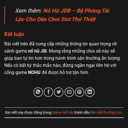
Xem thêm:
Nổ Hũ JDB – Bệ Phóng Tài
Lộc Cho Dân Chơi Slot Thứ Thiệt
Kết luận
Bài viết trên đã cung cấp những thông tin quan trọng về
sảnh game
nổ hũ Jili
. Mong rằng những chia sẻ này sẽ
giúp bạn tự tin hơn trong hành trình săn thưởng ấn tượng.
Nếu có bất kỳ thắc mắc nào, đừng ngần ngại liên hệ với
cổng game
NOHU
để được hỗ trợ tận tình.
Bài viết này được đăng trong
Game Nổ Hũ
. Đánh dấu
liên kết thường trực
.