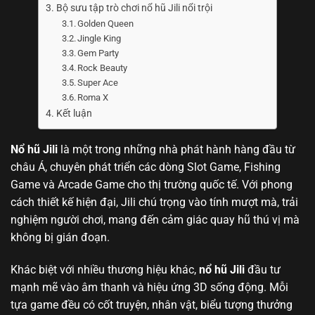
Bộ sưu tập trò chơi nổ hũ Jili nổi trội
Golden Queen
Jingle King
Gem Party
Rock Beauty
Super Ace
Roma X
Kết luận
Nổ hũ Jili
là một trong những nhà phát hành hàng đầu từ
châu Á, chuyên phát triển các dòng Slot Game, Fishing
Game và Arcade Game cho thị trường quốc tế. Với phong
cách thiết kế hiện đại, Jili chú trọng vào tính mượt mà, trải
nghiệm người chơi, mang đến cảm giác quay hũ thú vị mà
không bị gián đoạn.
Khác biệt với nhiều thương hiệu khác,
nổ hũ Jili
đầu tư
mạnh mẽ vào âm thanh và hiệu ứng 3D sống động. Mỗi
tựa game đều có cốt truyện, nhân vật, biểu tượng thưởng