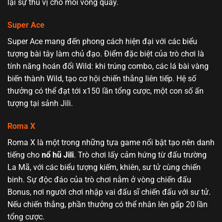
lại sự thú vị cho mỗi vòng quay.
Super Ace
Super Ace mang đến phong cách hiện đại với các biểu
tượng bài tây làm chủ đạo. Điểm đặc biệt của trò chơi là
tính năng hoán đổi Wild: khi trúng combo, các lá bài vàng
biến thành Wild, tạo cơ hội chiến thắng liên tiếp. Hệ số
thưởng có thể đạt tới x150 lần tổng cược, một con số ấn
tượng tại sảnh Jili.
Roma X
Roma X là một trong những tựa game nổi bật tạo nên danh
tiếng cho
nổ hũ Jili
. Trò chơi lấy cảm hứng từ đấu trường
La Mã, với các biểu tượng kiếm, khiên, sư tử cùng chiến
binh. Sự độc đáo của trò chơi nằm ở vòng chiến đấu
Bonus, nơi người chơi nhập vai đấu sĩ chiến đấu với sư tử.
Nếu chiến thắng, phần thưởng có thể nhân lên gấp 20 lần
tổng cược.