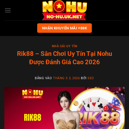
Bỏ
qua
nội
dung
NHẬN KHUYẾN MÃI +88K
NHÀ CÁI UY TÍN
Rik88 – Sân Chơi Uy Tín Tại Nohu
Được Đánh Giá Cao 2026
ĐĂNG VÀO
THÁNG 3 3, 2026
BỞI
SEO