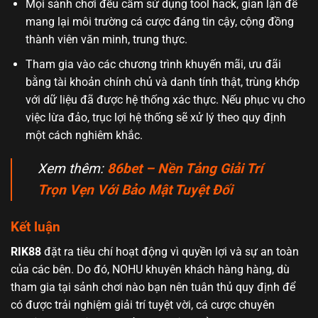
Mọi sảnh chơi đều cấm sử dụng tool hack, gian lận để
mang lại môi trường cá cược đáng tin cậy, cộng đồng
thành viên văn minh, trung thực.
Tham gia vào các chương trình khuyến mãi, ưu đãi
bằng tài khoản chính chủ và danh tính thật, trùng khớp
với dữ liệu đã được hệ thống xác thực. Nếu phục vụ cho
việc lừa đảo, trục lợi hệ thống sẽ xử lý theo quy định
một cách nghiêm khắc.
Xem thêm:
86bet – Nền Tảng Giải Trí
Trọn Vẹn Với Bảo Mật Tuyệt Đối
Kết luận
RIK88
đặt ra tiêu chí hoạt động vì quyền lợi và sự an toàn
của các bên. Do đó, NOHU khuyên khách hàng hàng, dù
tham gia tại sảnh chơi nào bạn nên tuân thủ quy định để
có được trải nghiệm giải trí tuyệt vời, cá cược chuyên