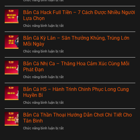
Chức năng bình luận bị tắt
ở
Tiền
Chơi,
Hệ
Thật
Thắng
Số
Bắn Cá Hack Full Tiền – 7 Cách Được Nhiều Người
Đổi
Dễ
Cá
Thưởng
Lựa Chọn
–
Về
Chức năng bình luận bị tắt
ở
7
Ví
Bắn
Bí
Nhanh
Cá
Bắn Cá Kỳ Lân – Săn Thưởng Khủng, Trúng Lớn
Quyết
Chóng
Hack
Tăng
Mỗi Ngày
Full
Tỷ
Chức năng bình luận bị tắt
ở
Tiền
Lệ
Bắn
–
Săn
Cá
Bắn Cá Nhị Ca – Thăng Hoa Cảm Xúc Cùng Mỗi
7
Thưởng
Kỳ
Cách
Phát Đạn
Hiệu
Lân
Được
Quả
Chức năng bình luận bị tắt
ở
–
Nhiều
Bắn
Săn
Người
Cá
Bắn Cá H5 – Hành Trình Chinh Phục Long Cung
Thưởng
Lựa
Nhị
Khủng,
Huyền Bí
Chọn
Ca
Trúng
Chức năng bình luận bị tắt
ở
–
Lớn
Bắn
Thăng
Mỗi
Cá
Bắn Cá Thần Thoại Hướng Dẫn Chơi Chi Tiết Cho
Hoa
Ngày
H5
Cảm
Tân Binh
–
Xúc
Chức năng bình luận bị tắt
ở
Hành
Cùng
Bắn
Trình
Mỗi
Cá
Chinh