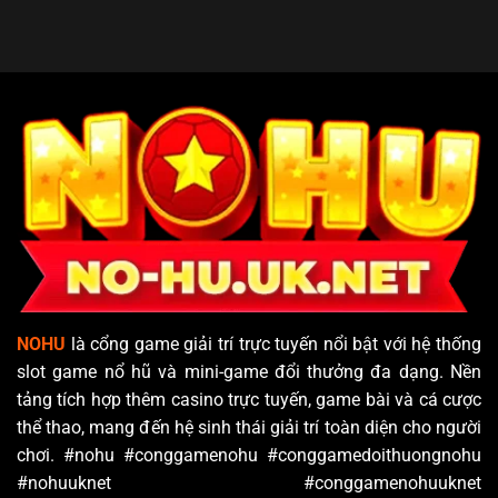
Phát
Thần
Phục
Đạn
Thoại
Long
Hướng
Cung
Dẫn
Huyền
Chơi
Bí
Chi
Tiết
Cho
Tân
Binh
NOHU
là cổng game giải trí trực tuyến nổi bật với hệ thống
slot game nổ hũ và mini-game đổi thưởng đa dạng. Nền
tảng tích hợp thêm casino trực tuyến, game bài và cá cược
thể thao, mang đến hệ sinh thái giải trí toàn diện cho người
chơi. #nohu #conggamenohu #conggamedoithuongnohu
#nohuuknet #conggamenohuuknet