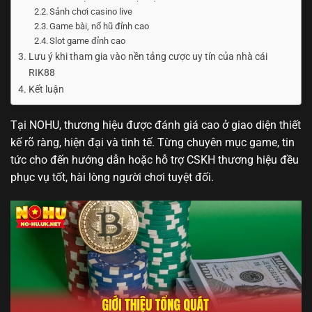
Sảnh chơi casino live
Game bài, nổ hũ đỉnh cao
Slot game đỉnh cao
Lưu ý khi tham gia vào nền tảng cược uy tín của nhà cái
RIK88
Kết luận
Tại NOHU, thương hiệu được đánh giá cao ở giao diện thiết
kế rõ ràng, hiện đại và tinh tế. Từng chuyên mục game, tin
tức cho đến hướng dẫn hoặc hỗ trợ CSKH thương hiệu đều
phục vụ tốt, hài lòng người chơi tuyệt đối.