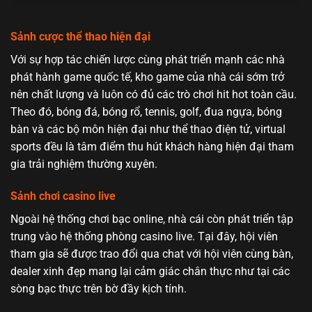
Sảnh cược thể thao hiện đại
Với sự hợp tác chiến lược cùng phát triển mạnh các nhà
phát hành game quốc tế, kho game của nhà cái sớm trở
nên chất lượng và luôn có đủ các trò chơi hit hot toàn cầu.
Theo đó, bóng đá, bóng rổ, tennis, golf, đua ngựa, bóng
bàn và các bộ môn hiện đại như thể thao điện tử, virtual
sports đều là tâm điểm thu hút khách hàng hiện đại tham
gia trải nghiệm thường xuyên.
Sảnh chơi casino live
Ngoài hệ thống chơi bạc online, nhà cái còn phát triển tập
trung vào hệ thống phòng casino live. Tại đây, hội viên
tham gia sẽ được trao đổi qua chat với hội viên cùng bàn,
dealer xinh đẹp mang lại cảm giác chân thực như tại các
sòng bạc thực trên bờ đầy kịch tính.