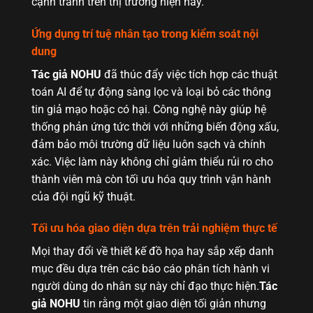
cạnh tranh trên thị trường hiện nay.
Ứng dụng trí tuệ nhân tạo trong kiểm soát nội
dung
Tác giả NOHU
đã thúc đẩy việc tích hợp các thuật
toán AI để tự động sàng lọc và loại bỏ các thông
tin giả mạo hoặc có hại. Công nghệ này giúp hệ
thống phản ứng tức thời với những biến động xấu,
đảm bảo môi trường dữ liệu luôn sạch và chính
xác. Việc làm này không chỉ giảm thiểu rủi ro cho
thành viên mà còn tối ưu hóa quy trình vận hành
của đội ngũ kỹ thuật.
Tối ưu hóa giao diện dựa trên trải nghiệm thực tế
Mọi thay đổi về thiết kế đồ họa hay sắp xếp danh
mục đều dựa trên các báo cáo phân tích hành vi
người dùng do nhân sự này chỉ đạo thực hiện.
Tác
giả NOHU
tin rằng một giao diện tối giản nhưng