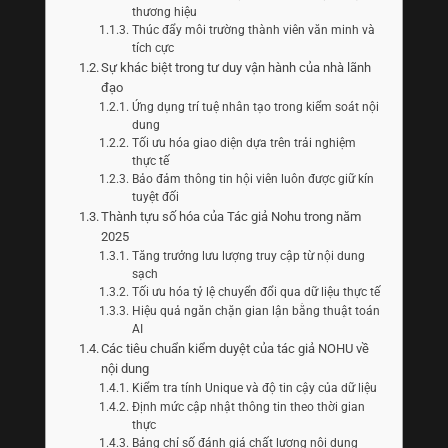
thương hiệu
Thúc đẩy môi trường thành viên văn minh và
tích cực
Sự khác biệt trong tư duy vận hành của nhà lãnh
đạo
Ứng dụng trí tuệ nhân tạo trong kiểm soát nội
dung
Tối ưu hóa giao diện dựa trên trải nghiệm
thực tế
Bảo đảm thông tin hội viên luôn được giữ kín
tuyệt đối
Thành tựu số hóa của Tác giả Nohu trong năm
2025
Tăng trưởng lưu lượng truy cập từ nội dung
sạch
Tối ưu hóa tỷ lệ chuyển đổi qua dữ liệu thực tế
Hiệu quả ngăn chặn gian lận bằng thuật toán
AI
Các tiêu chuẩn kiểm duyệt của tác giả NOHU về
nội dung
Kiểm tra tính Unique và độ tin cậy của dữ liệu
Định mức cập nhật thông tin theo thời gian
thực
Bảng chỉ số đánh giá chất lượng nội dung