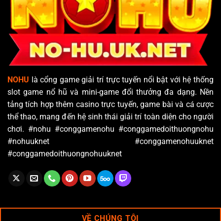
NOHU
là cổng game giải trí trực tuyến nổi bật với hệ thống
slot game nổ hũ và mini-game đổi thưởng đa dạng. Nền
tảng tích hợp thêm casino trực tuyến, game bài và cá cược
thể thao, mang đến hệ sinh thái giải trí toàn diện cho người
chơi. #nohu #conggamenohu #conggamedoithuongnohu
#nohuuknet #conggamenohuuknet
#conggamedoithuongnohuuknet
VỀ CHÚNG TÔI