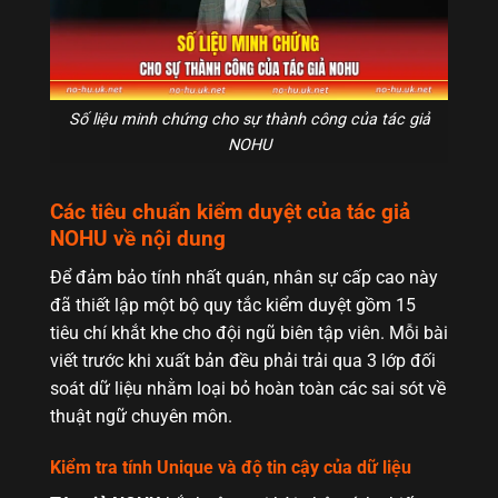
Số liệu minh chứng cho sự thành công của tác giả
NOHU
Các tiêu chuẩn kiểm duyệt của tác giả
NOHU về nội dung
Để đảm bảo tính nhất quán, nhân sự cấp cao này
đã thiết lập một bộ quy tắc kiểm duyệt gồm 15
tiêu chí khắt khe cho đội ngũ biên tập viên. Mỗi bài
viết trước khi xuất bản đều phải trải qua 3 lớp đối
soát dữ liệu nhằm loại bỏ hoàn toàn các sai sót về
thuật ngữ chuyên môn.
Kiểm tra tính Unique và độ tin cậy của dữ liệu