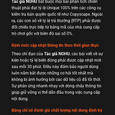
Tác giả NOHU
bắt buộc mọi bài phân tích chiến
thuật phải đạt tỷ lệ Unique 100% trên các công cụ
kiểm tra bản quyền quốc tế như Copyscape. Ngoài
ra, các con số về tỷ lệ trả thưởng (RTP) phải được
đối chiếu trực tiếp từ bảng mã của nhà cung cấp
trò chơi gốc với biên độ sai số 0%.
Định mức cập nhật thông tin theo thời gian thực
Theo chỉ đạo của
Tác giả NOHU
, các bài viết về sự
kiện hoặc tỷ lệ biến động phải được cập nhật mới
sau mỗi 30 phút. Điều này đảm bảo người dùng
luôn nắm bắt được những cơ hội tốt nhất mà
không bị ảnh hưởng bởi các dữ liệu cũ đã lỗi thời.
Sự phản ứng nhanh nhạy với dòng chảy thông tin
giúp giữ vững vị thế dẫn đầu trong việc cung cấp
nội dung.
Bảng chỉ số đánh giá chất lượng nội dung định kỳ