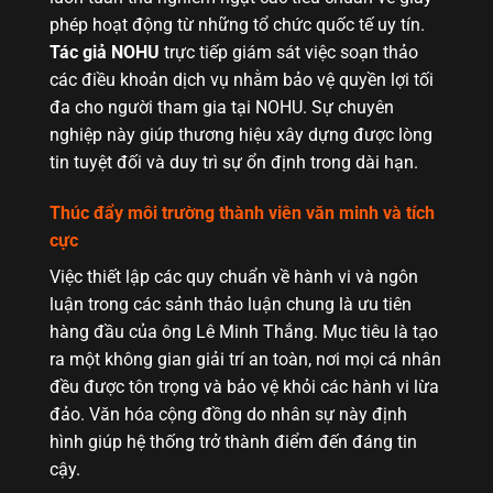
phép hoạt động từ những tổ chức quốc tế uy tín.
Tác giả NOHU
trực tiếp giám sát việc soạn thảo
các điều khoản dịch vụ nhằm bảo vệ quyền lợi tối
đa cho người tham gia tại NOHU. Sự chuyên
nghiệp này giúp thương hiệu xây dựng được lòng
tin tuyệt đối và duy trì sự ổn định trong dài hạn.
Thúc đẩy môi trường thành viên văn minh và tích
cực
Việc thiết lập các quy chuẩn về hành vi và ngôn
luận trong các sảnh thảo luận chung là ưu tiên
hàng đầu của ông Lê Minh Thắng. Mục tiêu là tạo
ra một không gian giải trí an toàn, nơi mọi cá nhân
đều được tôn trọng và bảo vệ khỏi các hành vi lừa
đảo. Văn hóa cộng đồng do nhân sự này định
hình giúp hệ thống trở thành điểm đến đáng tin
cậy.