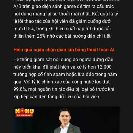
A/B trên giao diện sảnh game để tìm ra cấu trúc
nội dung mang lại sự thoải mái nhất. Kết quả là tỷ
lệ lỗi thao tác của hội viên đã giảm xuống dưới
mức 0.5%, trong khi hiệu suất nạp rút được cải
thiện thêm 25% nhờ các bài hướng dẫn chi tiết.
Hiệu quả ngăn chặn gian lận bằng thuật toán AI
Hệ thống giám sát nội dung do người đứng đầu
này triển khai đã phát hiện và xử lý hơn 12.000
trường hợp cố tình spam hoặc lừa đảo trong năm
qua. Với tỷ lệ chính xác của công nghệ lọc đạt
99.8%, mọi nguồn tin rác đều bị loại bỏ trước khi
kịp tiếp cận đến tầng dữ liệu của hội viên.