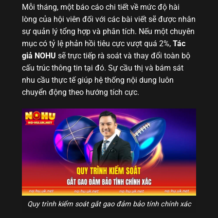
Mỗi tháng, một báo cáo chi tiết về mức độ hài
lòng của hội viên đối với các bài viết sẽ được nhân
sự quản lý tổng hợp và phân tích. Nếu một chuyên
mục có tỷ lệ phản hồi tiêu cực vượt quá 2%,
Tác
giả NOHU
sẽ trực tiếp rà soát và thay đổi toàn bộ
cấu trúc thông tin tại đó. Sự cầu thị và bám sát
nhu cầu thực tế giúp hệ thống nội dung luôn
chuyển động theo hướng tích cực.
Quy trình kiểm soát gắt gao đảm bảo tính chính xác