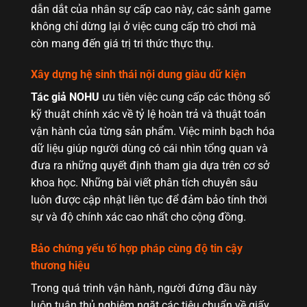
dẫn dắt của nhân sự cấp cao này, các sảnh game
không chỉ dừng lại ở việc cung cấp trò chơi mà
còn mang đến giá trị tri thức thực thụ.
Xây dựng hệ sinh thái nội dung giàu dữ kiện
Tác giả NOHU
ưu tiên việc cung cấp các thông số
kỹ thuật chính xác về tỷ lệ hoàn trả và thuật toán
vận hành của từng sản phẩm. Việc minh bạch hóa
dữ liệu giúp người dùng có cái nhìn tổng quan và
đưa ra những quyết định tham gia dựa trên cơ sở
khoa học. Những bài viết phân tích chuyên sâu
luôn được cập nhật liên tục để đảm bảo tính thời
sự và độ chính xác cao nhất cho cộng đồng.
Bảo chứng yếu tố hợp pháp cùng độ tin cậy
thương hiệu
Trong quá trình vận hành, người đứng đầu này
luôn tuân thủ nghiêm ngặt các tiêu chuẩn về giấy