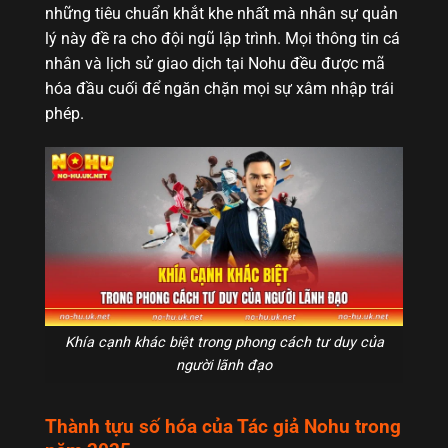
những tiêu chuẩn khắt khe nhất mà nhân sự quản
lý này đề ra cho đội ngũ lập trình. Mọi thông tin cá
nhân và lịch sử giao dịch tại Nohu đều được mã
hóa đầu cuối để ngăn chặn mọi sự xâm nhập trái
phép.
Khía cạnh khác biệt trong phong cách tư duy của
người lãnh đạo
Thành tựu số hóa của Tác giả Nohu trong