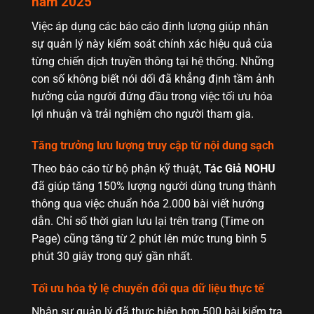
năm 2025
Việc áp dụng các báo cáo định lượng giúp nhân
sự quản lý này kiểm soát chính xác hiệu quả của
từng chiến dịch truyền thông tại hệ thống. Những
con số không biết nói dối đã khẳng định tầm ảnh
hưởng của người đứng đầu trong việc tối ưu hóa
lợi nhuận và trải nghiệm cho người tham gia.
Tăng trưởng lưu lượng truy cập từ nội dung sạch
Theo báo cáo từ bộ phận kỹ thuật,
Tác Giả NOHU
đã giúp tăng 150% lượng người dùng trung thành
thông qua việc chuẩn hóa 2.000 bài viết hướng
dẫn. Chỉ số thời gian lưu lại trên trang (Time on
Page) cũng tăng từ 2 phút lên mức trung bình 5
phút 30 giây trong quý gần nhất.
Tối ưu hóa tỷ lệ chuyển đổi qua dữ liệu thực tế
Nhân sự quản lý đã thực hiện hơn 500 bài kiểm tra