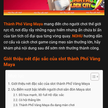
Thành Phố Vàng Maya
mang đến cho người chơi thế giới
rực rỡ, nơi đầy rẫy những nguy hiểm nhưng ẩn chứa bí ẩn
của tàn tích cổ đại qua từng vòng quay.
NOHU
hướng dẫn
cơ cấu và cách chơi game cùng mẹo săn thưởng lớn, hãy
khám phá nội dung sau để sớm rinh thưởng thành công.
Giới thiệu nét đặc sắc của slot thành Phố Vàng
Maya
Mục lục
Giới thiệu nét đặc sắc của slot thành Phố Vàng Maya
Ưu điểm vượt bậc khiến người chơi săn đón Maya slot
Đồ họa mạnh, 3D full HD đặc sắc
Có hội thắng lớn
Thành Phố Vàng Maya đa dạng màn chơi