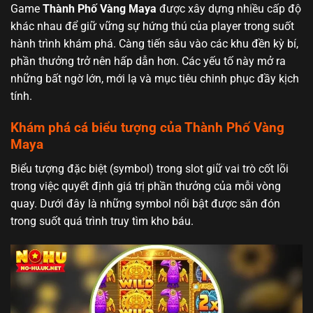
Game
Thành Phố Vàng Maya
được xây dựng nhiều cấp độ
khác nhau để giữ vững sự hứng thú của player trong suốt
hành trình khám phá. Càng tiến sâu vào các khu đền kỳ bí,
phần thưởng trở nên hấp dẫn hơn. Các yếu tố này mở ra
những bất ngờ lớn, mới lạ và mục tiêu chinh phục đầy kịch
tính.
Khám phá cá biểu tượng của Thành Phố Vàng
Maya
Biểu tượng đặc biệt (symbol) trong slot giữ vai trò cốt lõi
trong việc quyết định giá trị phần thưởng của mỗi vòng
quay. Dưới đây là những symbol nổi bật được săn đón
trong suốt quá trình truy tìm kho báu.