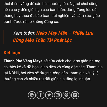
thời điểm vàng để săn tiền thưởng lớn. Người chơi cũng
nên chú ý đến giới hạn của bản thân, dừng đúng lúc dù
thắng hay thua để bảo toàn trải nghiệm và cảm xúc, giúp
tránh được rủi ro không đáng có.
Xem thêm:
Neko May Mắn – Phiêu Lưu
Cùng Mèo Thần Tài Phát Lộc
Kết luận
Thành Phố Vàng Maya
sở hữu cách chơi đơn giản nhưng
có thiết kế và đồ họa, giao diện vô cùng đặc sắc. Tham gia
tại NOHU, hội viên sẽ được hướng dẫn, tham gia với tỷ lệ
thưởng cao và nhiều ưu đãi giúp gia tăng lợi nhuận.