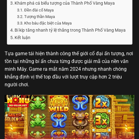
Khám phá cá biểu tượng của Thành Phố Vàng Maya
Đền đài cổ Maya
Tượng thần Maya
Kho báu đặc biệt của Maya
Bí kíp tăng nhanh tỷ lệ thắng trong Thành Phố Vàng Maya
Kết luận
Tựa game tái hiện thành công thế giới cổ đại ấn tượng, nơi
tồn tại những bí ẩn chưa từng được giải mã của nền văn
minh Mây. Game ra mắt năm 2024 nhưng nhanh chóng
khẳng định vị thế top đầu với lượt truy cập hơn 2 triệu
người chơi.