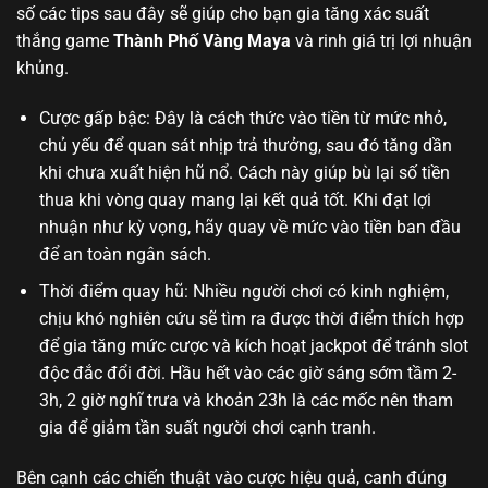
số các tips sau đây sẽ giúp cho bạn gia tăng xác suất
thắng game
Thành Phố Vàng Maya
và rinh giá trị lợi nhuận
khủng.
Cược gấp bậc: Đây là cách thức vào tiền từ mức nhỏ,
chủ yếu để quan sát nhịp trả thưởng, sau đó tăng dần
khi chưa xuất hiện hũ nổ. Cách này giúp bù lại số tiền
thua khi vòng quay mang lại kết quả tốt. Khi đạt lợi
nhuận như kỳ vọng, hãy quay về mức vào tiền ban đầu
để an toàn ngân sách.
Thời điểm quay hũ: Nhiều người chơi có kinh nghiệm,
chịu khó nghiên cứu sẽ tìm ra được thời điểm thích hợp
để gia tăng mức cược và kích hoạt jackpot để tránh slot
độc đắc đổi đời. Hầu hết vào các giờ sáng sớm tầm 2-
3h, 2 giờ nghĩ trưa và khoản 23h là các mốc nên tham
gia để giảm tần suất người chơi cạnh tranh.
Bên cạnh các chiến thuật vào cược hiệu quả, canh đúng