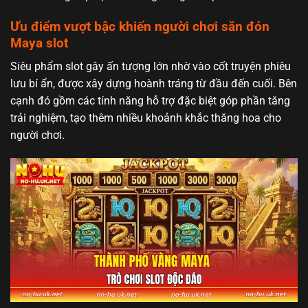
Ưu điểm vượt bậc khiến người chơi săn đón
Maya slot
Siêu phẩm slot gây ấn tượng lớn nhờ vào cốt truyện phiêu
lưu bí ẩn, được xây dựng hoành tráng từ đầu đến cuối. Bên
cạnh đó gồm các tính năng hỗ trợ đặc biệt góp phần tăng
trải nghiệm, tạo thêm nhiều khoảnh khắc thăng hoa cho
người chơi.